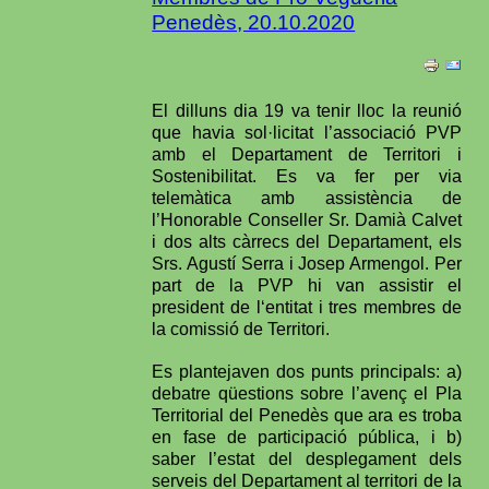
Penedès, 20.10.2020
El dilluns dia 19 va tenir lloc la reunió
que havia sol·licitat l’associació PVP
amb el Departament de Territori i
Sostenibilitat. Es va fer per via
telemàtica amb assistència de
l’Honorable Conseller Sr. Damià Calvet
i dos alts càrrecs del Departament, els
Srs. Agustí Serra i Josep Armengol. Per
part de la PVP hi van assistir el
president de l‘entitat i tres membres de
la comissió de Territori.
Es plantejaven dos punts principals: a)
debatre qüestions sobre l’avenç el Pla
Territorial del Penedès que ara es troba
en fase de participació pública, i b)
saber l’estat del desplegament dels
serveis del Departament al territori de la