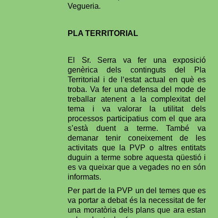
Vegueria.
PLA TERRITORIAL
El Sr. Serra va fer una exposició
genèrica dels continguts del Pla
Territorial i de l‘estat actual en què es
troba. Va fer una defensa del mode de
treballar atenent a la complexitat del
tema i va valorar la utilitat dels
processos participatius com el que ara
s’està duent a terme. També va
demanar tenir coneixement de les
activitats que la PVP o altres entitats
duguin a terme sobre aquesta qüestió i
es va queixar que a vegades no en són
informats.
Per part de la PVP un del temes que es
va portar a debat és la necessitat de fer
una moratòria dels plans que ara estan