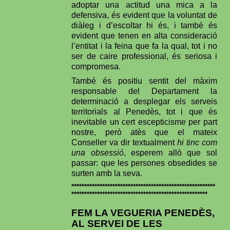
adoptar una actitud una mica a la
defensiva, és evident que la voluntat de
diàleg i d’escoltar hi és, i també és
evident que tenen en alta consideració
l’entitat i la feina que fa la qual, tot i no
ser de caire professional, és seriosa i
compromesa.
També és positiu sentit del màxim
responsable del Departament la
determinació a desplegar els serveis
territorials al Penedès, tot i que és
inevitable un cert escepticisme per part
nostre, però atès que el mateix
Conseller va dir textualment
hi tinc com
una obsessió
, esperem allò que sol
passar: que les persones obsedides se
surten amb la seva.
********************************************************
*****************************************************
FEM LA VEGUERIA PENEDÈS,
AL SERVEI DE LES