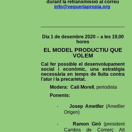
durant la retransmissió al correu
info@vegueriapropia.org
Dia 1 de desembre 2020 – a les 19,00
hores
EL MODEL PRODUCTIU QUE
VOLEM
Cal fer possible el desenvolupament
social i econòmic, una estratègia
necessària en temps de lluita contra
l’atur i la precarietat.
Modera: Cati Morell
, periodista
Ponents:
-
Josep Ametller
(Ametller
Origen)
-
Ramon Giró
(president
Cambra de Comerç Alt