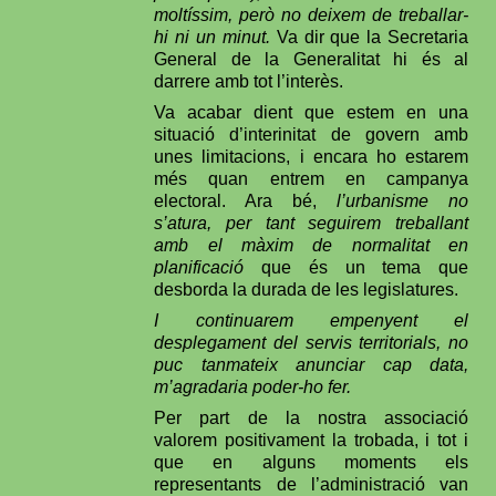
moltíssim, però no deixem de treballar-
hi ni un minut.
Va dir que la Secretaria
General de la Generalitat hi és al
darrere amb tot l’interès.
Va acabar dient que estem en una
situació d’interinitat de govern amb
unes limitacions, i encara ho estarem
més quan entrem en campanya
electoral. Ara bé,
l’urbanisme no
s’atura, per tant seguirem treballant
amb el màxim de normalitat en
planificació
que és un tema que
desborda la durada de les legislatures.
I continuarem empenyent el
desplegament del servis territorials, no
puc tanmateix anunciar cap data,
m’agradaria poder-ho fer.
Per part de la nostra associació
valorem positivament la trobada, i tot i
que en alguns moments els
representants de l’administració van