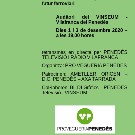
futur ferroviari
Auditori del VINSEUM -
Vilafranca del Penedès
Dies 1 i 3 de desembre 2020 –
a les 19,00 hores
retransmès en directe per PENEDÈS
TELEVISIÓ I RÀDIO VILAFRANCA
Organitza: PRO VEGUERIA PENEDÈS
Patrocinen: AMETLLER ORIGEN –
D.O. PENEDÈS – AXA TARRADA
Col•laboren: BILDI Gràfics – PENEDÈS
Televisió - VINSEUM