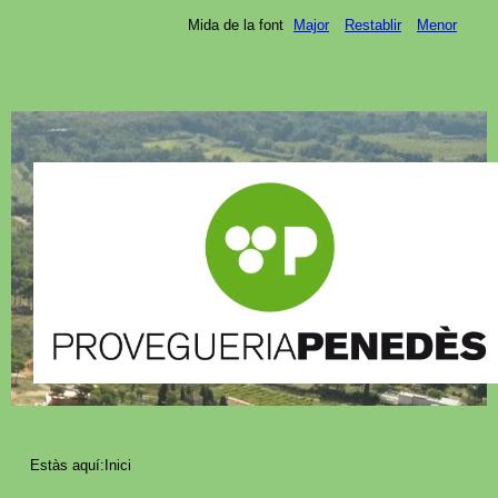
Mida de la font
Major
Restablir
Menor
Estàs aquí:
Inici