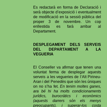
Es redactarà en forma de Declaració i
serà objecte d’exposició i eventualment
de modificació en la sessió pública del
proper 3 de novembre. Un cop
enllestida es farà arribar al
Departament.
DESPLEGAMENT DELS SERVEIS
DEL DEPARTAMENT A LA
VEGUERIA
El Conseller va afirmar que tenen una
voluntat ferma de desplegar aquests
serveis a les vegueries de l‘Alt Pirineu-
Aran i del Penedès que són les úniques
on no s’ha fet.
En tenim moltes ganes,
ara bé hi ha molts condicionaments
jurídics, burocràtics i econòmics
(aquests darrers són els menys
preocupants), i superar-los costa