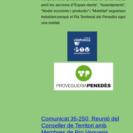
però les seccions d'"Espais oberts", "Assentaments",
"Model econòmic i productiu" i "Mobilitat" segueixen
treballant perquè el Pla Territorial del Penedès sigui
una realitat.
Comunicat 35-250, Reunió del
Conseller de Territori amb
Membres de Pro Vegueria