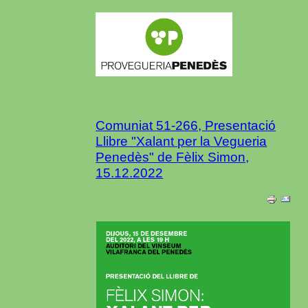
Comuniat 51-266, Presentació
Llibre "Xalant per la Vegueria
Penedès" de Fèlix Simon,
15.12.2022