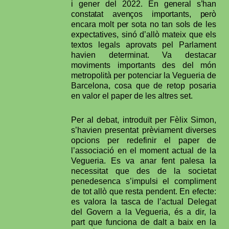
i gener del 2022.
En general s’han
constatat avenços importants, però
encara molt per sota no tan sols de
les
expectatives, sinó d’allò mateix que els
textos legals aprovats pel Parlament
havien determinat. Va destacar
moviments importants des del món
metropolità per potenciar la Vegueria de
Barcelona, cosa que de retop posaria
en valor el paper de les altres set.
Per al debat, introduït per Fèlix Simon,
s’havien presentat prèviament diverses
opcions per redefinir el paper de
l’associació en el moment actual de la
Vegueria. Es va anar fent palesa la
necessitat que des de la societat
penedesenca s’impulsi el compliment
de tot allò que resta pendent. En efecte:
es valora la tasca de l’actual Delegat
del Govern a la Vegueria, és a dir, la
part que funciona de dalt a baix en la