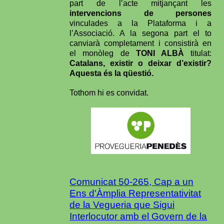
part de l’acte mitjançant les
intervencions de persones
vinculades a la Plataforma i a
l’Associació. A la segona part el to
canviarà completament i consistirà en
el monòleg de
TONI ALBÀ
titulat:
Catalans, existir o deixar d’existir?
Aquesta és la qüestió.
Tothom hi es convidat.
Comunicat 50-265, Cap a un
Ens d'Àmplia Representativitat
de la Vegueria que Sigui
Interlocutor amb el Govern de la