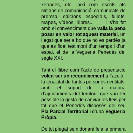
xerrades, etc., així com escrits als
mitjans de comunicació,
comunicats de
premsa, edicions especials, fullets,
mapes, vídeos, llibres...
I
s’ha fet
amb el convenciment que
valia la pena
posar en valor tot aquest material,
un
llegat que seria bo que no es perdés ja
que és fidel testimoni d’un temps i d’un
espai, el de la Vegueria Penedès del
segle XXI.
Tant el llibre com l’acte de presentació
volen ser un reconeixement
a l’acció i
la tenacitat de tantes persones i entitats,
amb el suport de la majoria
d’ajuntaments del territori, que van fer
possible la gesta de canviar les lleis per
tal que el Penedès disposés del seu
Pla Parcial Territorial
i d’una
Vegueria
Pròpia
.
De tot plegat se’n donarà fe a la primera