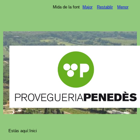
Mida de la font
Major
Restablir
Menor
Estàs aquí:
Inici