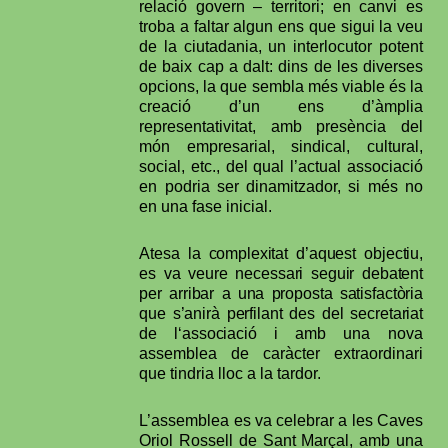
relació govern – territori; en canvi es
troba a faltar algun ens que sigui la veu
de la ciutadania, un interlocutor potent
de baix cap a dalt: dins de les diverses
opcions, la que sembla més viable és la
creació d’un ens d’àmplia
representativitat, amb presència del
món empresarial, sindical, cultural,
social, etc., del qual l’actual associació
en podria ser dinamitzador, si més no
en una fase inicial.
Atesa la complexitat d’aquest objectiu,
es va veure necessari seguir debatent
per arribar
a una proposta satisfactòria
que s’anirà perfilant des del secretariat
de l‘associació i amb
una nova
assemblea de caràcter extraordinari
que tindria lloc a la tardor.
L’assemblea es va celebrar a les Caves
Oriol Rossell de Sant Marçal, amb una