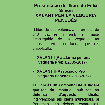
Presentació del llibre de Fèlix
Simon
XALANT PER LA VEGUERIA
PENEDÈS
Llibre de dos volums, amb un total de
648 pàgines i amb el mapa
desplegable de la Vegueria, tot
dipositat en una funda que els
embolcalla.
-
XALANT I (Plataforma per una
Vegueria Pròpia 2005-2017)
-
XALANT II (Associació Pro
Vegueria Penedès 2017-2022
)
El llibre és un compendi de la ingent
qualitat de material publicat en
defensa d’aquests ideals
:
intervencions als plens municipals, al
Parlament, en debats, congressos,