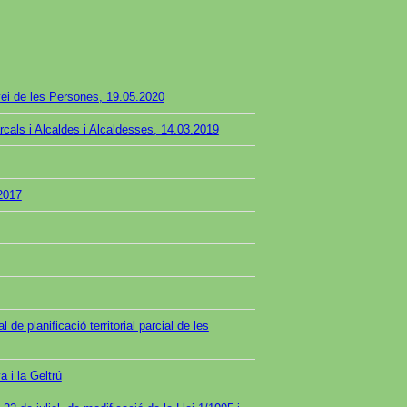
rvei de les Persones, 19.05.2020
rcals i Alcaldes i Alcaldesses, 14.03.2019
2017
e planificació territorial parcial de les
 i la Geltrú