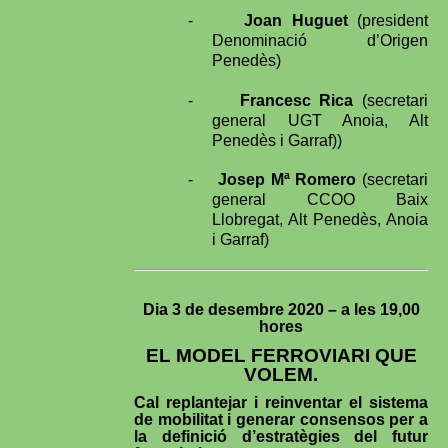
-
Joan Huguet
(president
Denominació d’Origen
Penedès)
-
Francesc Rica
(secretari
general UGT Anoia, Alt
Penedès i Garraf))
-
Josep Mª Romero
(secretari
general CCOO Baix
Llobregat, Alt Penedès, Anoia
i Garraf)
Dia 3 de desembre 2020 – a les 19,00
hores
EL MODEL FERROVIARI QUE
VOLEM.
Cal replantejar i reinventar el sistema
de mobilitat i generar consensos per a
la definició d’estratègies del futur