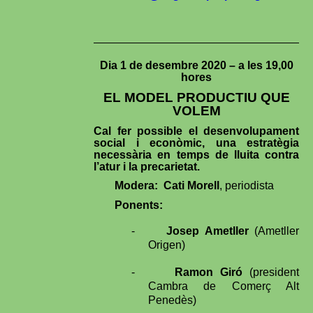
Dia 1 de desembre 2020 – a les 19,00
hores
EL MODEL PRODUCTIU QUE
VOLEM
Cal fer possible el desenvolupament
social i econòmic, una estratègia
necessària en temps de lluita contra
l’atur i la precarietat.
Modera: Cati Morell
, periodista
Ponents:
-
Josep Ametller
(Ametller
Origen)
-
Ramon Giró
(president
Cambra de Comerç Alt
Penedès)