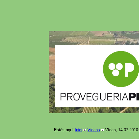
Estàs aquí:
Inici
Videos
Vídeo, 14-07-2010: