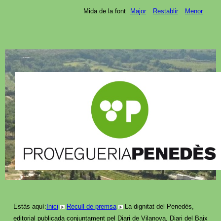
Mida de la font
Major
Restablir
Menor
Estàs aquí:
Inici
Recull de premsa
La dignitat del Penedès,
editorial publicada conjuntament pel Diari de Vilanova, Diari del Baix