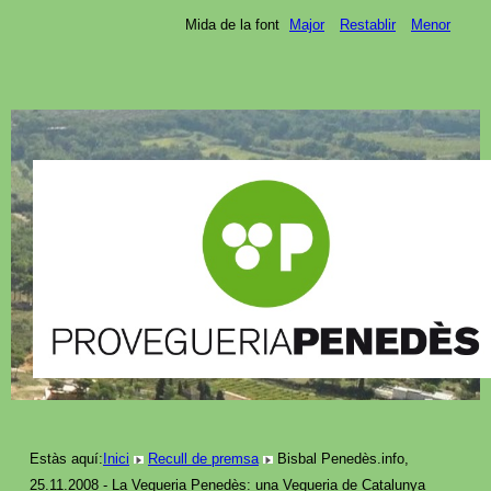
Mida de la font
Major
Restablir
Menor
Estàs aquí:
Inici
Recull de premsa
Bisbal Penedès.info,
25.11.2008 - La Vegueria Penedès: una Vegueria de Catalunya