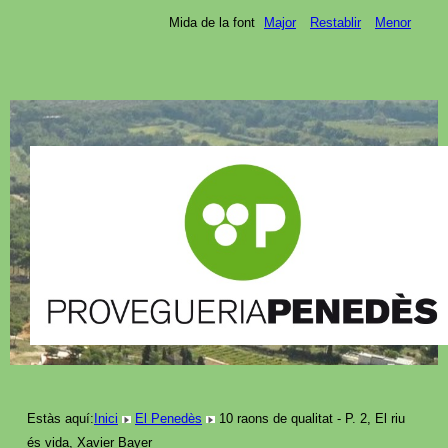
Mida de la font
Major
Restablir
Menor
Estàs aquí:
Inici
El Penedès
10 raons de qualitat - P. 2, El riu
és vida, Xavier Bayer