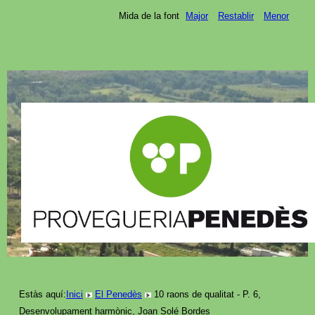
Mida de la font
Major
Restablir
Menor
Estàs aquí:
Inici
El Penedès
10 raons de qualitat - P. 6,
Desenvolupament harmònic, Joan Solé Bordes