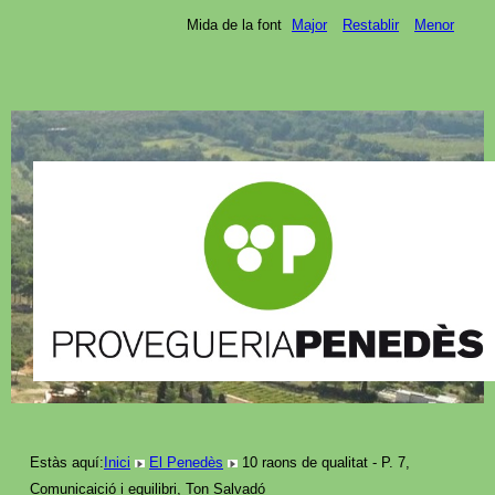
Mida de la font
Major
Restablir
Menor
Estàs aquí:
Inici
El Penedès
10 raons de qualitat - P. 7,
Comunicaició i equilibri, Ton Salvadó