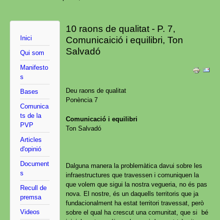
10 raons de qualitat - P. 7,
Inici
Comunicaició i equilibri, Ton
Salvadó
Qui som
Manifesto
s
Deu raons de qualitat
Bases
Ponència 7
Comunica
ts de la
Comunicació i equilibri
PVP
Ton Salvadó
Articles
d'opinió
Document
Dalguna manera la problemàtica davui sobre les
s
infraestructures que travessen i comuniquen la
que volem que sigui la nostra vegueria, no és pas
Recull de
nova. El nostre, és un daquells territoris que ja
premsa
fundacionalment ha estat territori travessat, però
Videos
sobre el qual ha crescut una comunitat, que si bé