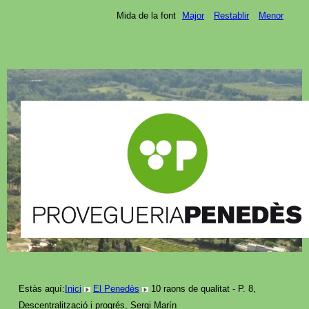
Mida de la font
Major
Restablir
Menor
Estàs aquí:
Inici
El Penedès
10 raons de qualitat - P. 8,
Descentralització i progrés, Sergi Marín