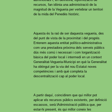
recursos, fan idònia una administració de la
magnitud de la Vegueria per vertebrar un territori
de la mida del Penedès històric.
Aquesta és la raó de ser daquesta vegueria, des
del punt de vista de la proximitat i del progrés.
Entenem aquesta entitat político-administrativa
com una prestadora pròxima dels serveis públics
dús més comú i necessari i com lorganització
bàsica del poder local i intermedi en un context
Generalitat-Vegueria-Municipi en què la Generalitat
ha obtingut per la via del nou Estatut noves
competències i amb què completa la
descentralització cap al poder local.
A partir daquí, coincidirem que qui millor pot
aplicar els recursos públics existents, per definició
escassos, serà lAdministració pública que, per
estar-hi present, és qui millor coneix les