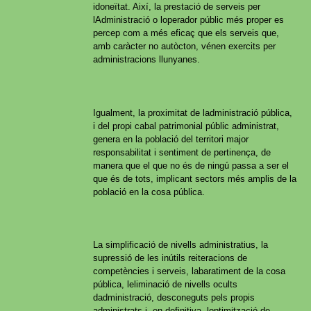
idoneïtat. Així, la prestació de serveis per
lAdministració o loperador públic més proper es
percep com a més eficaç que els serveis que,
amb caràcter no autòcton, vénen exercits per
administracions llunyanes.
Igualment, la proximitat de ladministració pública,
i del propi cabal patrimonial públic administrat,
genera en la població del territori major
responsabilitat i sentiment de pertinença, de
manera que el que no és de ningú passa a ser el
que és de tots, implicant sectors més amplis de la
població en la cosa pública.
La simplificació de nivells administratius, la
supressió de les inútils reiteracions de
competències i serveis, labaratiment de la cosa
pública, leliminació de nivells ocults
dadministració, desconeguts pels propis
administrats i, en definitiva, loptimització de