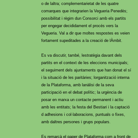
o de laltra; complementarietat de les quatre
comarques que integrarien la Vegueria Penedès;
possibilitat i règim dun Consorci amb els partits
per engegar decididament el procés vers la
Vegueria. Val a dir que moltes respostes es veien
fortament supeditades a la creació de lÀmbit.
Es va discutir, també, lestratègia davant dels
partits en el context de les eleccions municipals;
el seguiment dels ajuntaments que han donat el sí
i la situació de les paritàries; lorganització interna
de la Plataforma, amb lanàlisi de la seva
participació en el debat polític; la urgència de
posar en marxa un contacte permanent i actiu
amb les entitats; la festa del Bestiari i la captació
d adhesions i col·laboracions, puntuals o fixes,
amb daltres persones i grups populars.
Es remarcà el paper de Plataforma com a front de