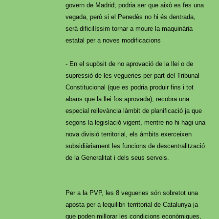
govern de Madrid; podria ser que això es fes una
vegada, però si el Penedès no hi és dentrada,
serà dificilíssim tornar a moure la maquinària
estatal per a noves modificacions
- En el supòsit de no aprovació de la llei o de
supressió de les vegueries per part del Tribunal
Constitucional (que es podria produir fins i tot
abans que la llei fos aprovada), recobra una
especial rellevància làmbit de planificació ja que
segons la legislació vigent, mentre no hi hagi una
nova divisió territorial, els àmbits exerceixen
subsidiàriament les funcions de descentralització
de la Generalitat i dels seus serveis.
Per a la PVP, les 8 vegueries són sobretot una
aposta per a lequilibri territorial de Catalunya ja
que poden millorar les condicions econòmiques,