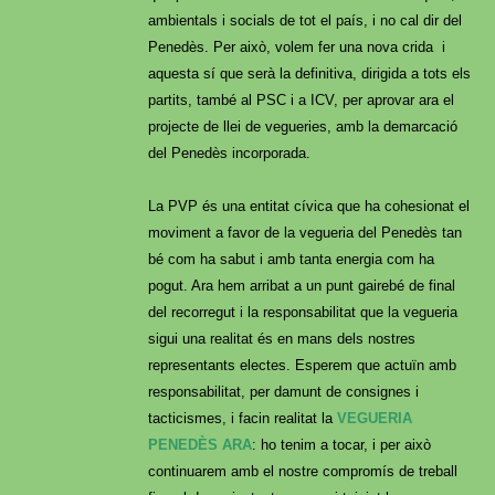
ambientals i socials de tot el país, i no cal dir del
Penedès. Per això, volem fer una nova crida i
aquesta sí que serà la definitiva, dirigida a tots els
partits, també al PSC i a ICV, per aprovar ara el
projecte de llei de vegueries, amb la demarcació
del Penedès incorporada.
La PVP és una entitat cívica que ha cohesionat el
moviment a favor de la vegueria del Penedès tan
bé com ha sabut i amb tanta energia com ha
pogut. Ara hem arribat a un punt gairebé de final
del recorregut i la responsabilitat que la vegueria
sigui una realitat és en mans dels nostres
representants electes. Esperem que actuïn amb
responsabilitat, per damunt de consignes i
tacticismes, i facin realitat la
VEGUERIA
PENEDÈS ARA
: ho tenim a tocar, i per això
continuarem amb el nostre compromís de treball