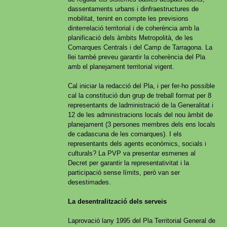
dassentaments urbans i dinfraestructures de
mobilitat, tenint en compte les previsions
dinterrelació territorial i de coherència amb la
planificació dels àmbits Metropolità, de les
Comarques Centrals i del Camp de Tarragona. La
llei també preveu garantir la coherència del Pla
amb el planejament territorial vigent.
Cal iniciar la redacció del Pla, i per fer-ho possible
cal la constitució dun grup de treball format per 8
representants de ladministració de la Generalitat i
12 de les administracions locals del nou àmbit de
planejament (3 persones membres dels ens locals
de cadascuna de les comarques). I els
representants dels agents econòmics, socials i
culturals? La PVP va presentar esmenes al
Decret per garantir la representativitat i la
participació sense límits, però van ser
desestimades.
La desentralització dels serveis
Laprovació lany 1995 del Pla Territorial General de