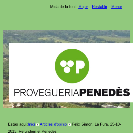
Mida de la font
Major
Restablir
Menor
Estàs aquí:
Inici
Articles d'opinió
Fèlix Simon, La Fura, 25-10-
2013, Refundem el Penedès