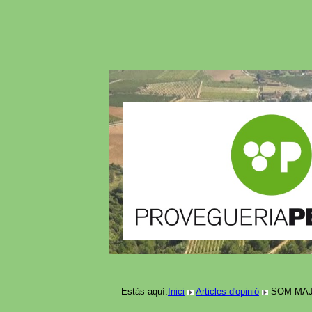
Estàs aquí:
Inici
Articles d'opinió
SOM MAJOR