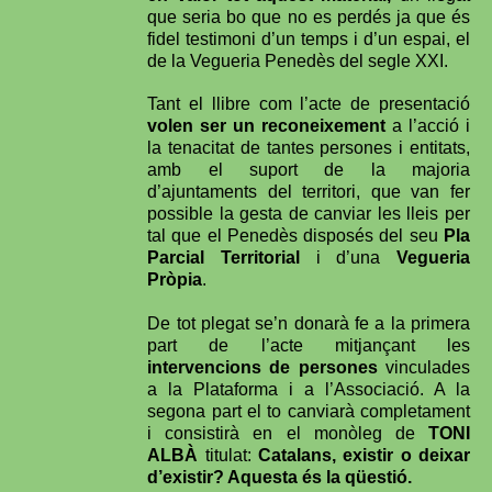
que seria bo que no es perdés ja que és
fidel testimoni d’un temps i d’un espai, el
de la Vegueria Penedès del segle XXI.
Tant el llibre com l’acte de presentació
volen ser un reconeixement
a l’acció i
la tenacitat de tantes persones i entitats,
amb el suport de la majoria
d’ajuntaments del territori, que van fer
possible la gesta de canviar les lleis per
tal que el Penedès disposés del seu
Pla
Parcial Territorial
i d’una
Vegueria
Pròpia
.
De tot plegat se’n donarà fe a la primera
part de l’acte mitjançant les
intervencions de persones
vinculades
a la Plataforma i a l’Associació. A la
segona part el to canviarà completament
i consistirà en el monòleg de
TONI
ALBÀ
titulat:
Catalans, existir o deixar
d’existir? Aquesta és la qüestió.