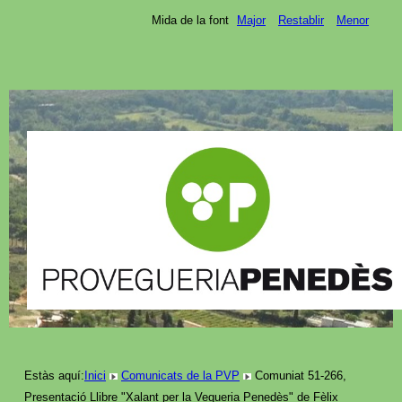
Mida de la font
Major
Restablir
Menor
Estàs aquí:
Inici
Comunicats de la PVP
Comuniat 51-266,
Presentació Llibre "Xalant per la Vegueria Penedès" de Fèlix