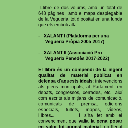
Llibre de dos volums, amb un total de
648 pàgines i amb el mapa desplegable
de la Vegueria, tot dipositat en una funda
que els embolcalla.
-
XALANT I (Plataforma per una
Vegueria Pròpia 2005-2017)
-
XALANT II (Associació Pro
Vegueria Penedès 2017-2022
)
El llibre és un compendi de la ingent
qualitat de material publicat en
defensa d’aquests ideals
: intervencions
als plens municipals, al Parlament, en
debats, congressos, xerrades, etc., així
com escrits als mitjans de comunicació,
comunicats de premsa, edicions
especials, fullets, mapes, vídeos,
llibres...
I
s’ha fet amb el
convenciment que
valia la pena posar
en valor tot aquest material,
un llegat