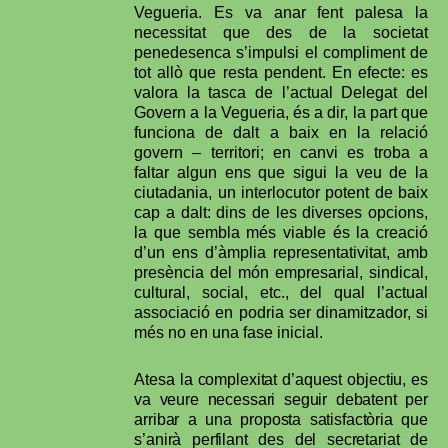
Vegueria. Es va anar fent palesa la
necessitat que des de la societat
penedesenca s’impulsi el compliment de
tot allò que resta pendent. En efecte: es
valora la tasca de l’actual Delegat del
Govern a la Vegueria, és a dir, la part que
funciona de dalt a baix en la relació
govern – territori; en canvi es troba a
faltar algun ens que sigui la veu de la
ciutadania, un interlocutor potent de baix
cap a dalt: dins de les diverses opcions,
la que sembla més viable és la creació
d’un ens d’àmplia representativitat, amb
presència del món empresarial, sindical,
cultural, social, etc., del qual l’actual
associació en podria ser dinamitzador, si
més no en una fase inicial.
Atesa la complexitat d’aquest objectiu, es
va veure necessari seguir debatent per
arribar
a una proposta satisfactòria que
s’anirà perfilant des del secretariat de