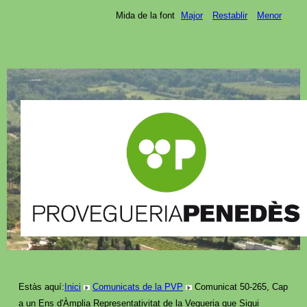
Mida de la font
Major
Restablir
Menor
Estàs aquí:
Inici
Comunicats de la PVP
Comunicat 50-265, Cap
a un Ens d'Àmplia Representativitat de la Vegueria que Sigui