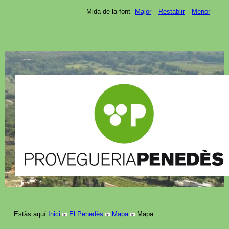
Mida de la font
Major
Restablir
Menor
Estàs aquí:
Inici
El Penedès
Mapa
Mapa