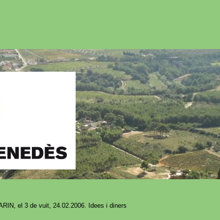
IN, el 3 de vuit, 24.02.2006. Idees i diners